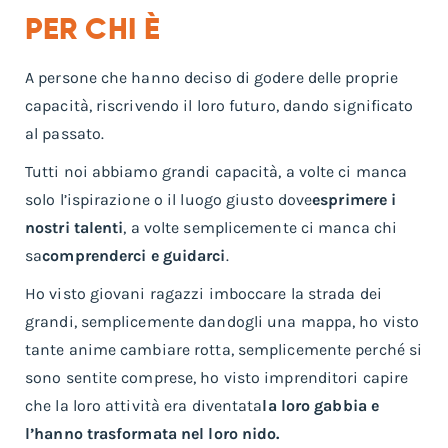
PER CHI È
A persone che hanno deciso di godere delle proprie
capacità, riscrivendo il loro futuro, dando significato
al passato.
Tutti noi abbiamo grandi capacità, a volte ci manca
solo l’ispirazione o il luogo giusto dove
esprimere i
nostri talenti
, a volte semplicemente ci manca chi
sa
comprenderci e guidarci
.
Ho visto giovani ragazzi imboccare la strada dei
grandi, semplicemente dandogli una mappa, ho visto
tante anime cambiare rotta, semplicemente perché si
sono sentite comprese, ho visto imprenditori capire
che la loro attività era diventata
la loro gabbia e
l’hanno trasformata nel loro nido.