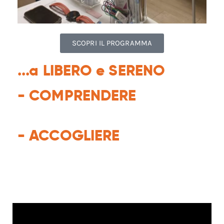
SCOPRI IL PROGRAMMA
...a LIBERO e SERENO
- COMPRENDERE
- ACCOGLIERE
ICARE