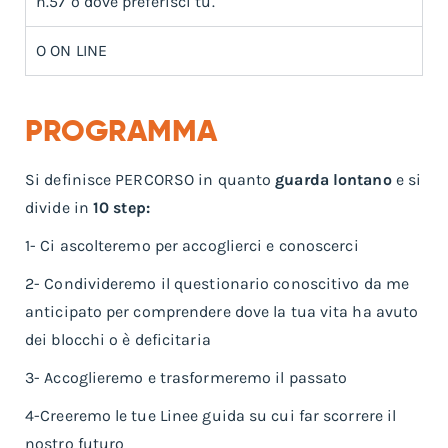
n.57 o dove preferisci tu.
O ON LINE
PROGRAMMA
Si definisce PERCORSO in quanto
guarda lontano
e si
divide in
10 step:
1- Ci ascolteremo per accoglierci e conoscerci
2- Condivideremo il questionario conoscitivo da me
anticipato per comprendere dove la tua vita ha avuto
dei blocchi o è deficitaria
3- Accoglieremo e trasformeremo il passato
4-Creeremo le tue Linee guida su cui far scorrere il
nostro futuro