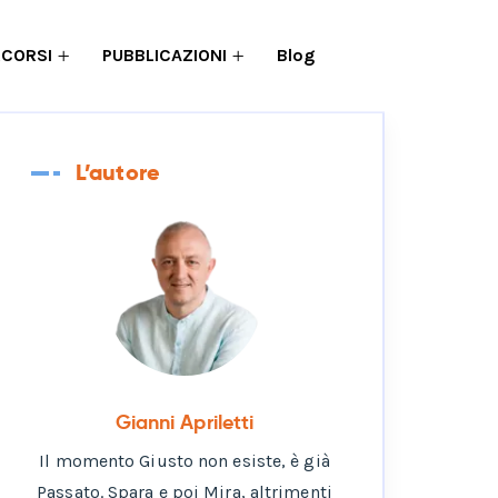
RCORSI
PUBBLICAZIONI
Blog
L’autore
Gianni Apriletti
Il momento Giusto non esiste, è già
Passato. Spara e poi Mira, altrimenti