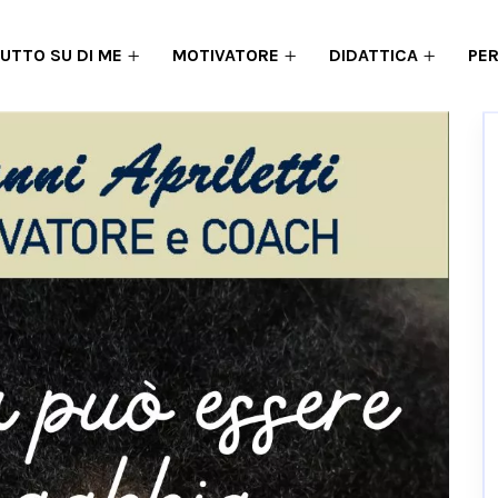
UTTO SU DI ME
MOTIVATORE
DIDATTICA
PE