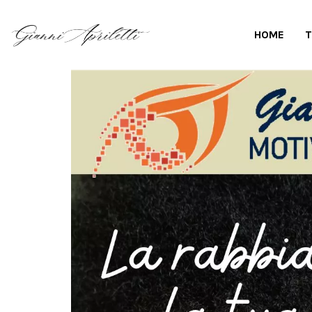
HOME
T