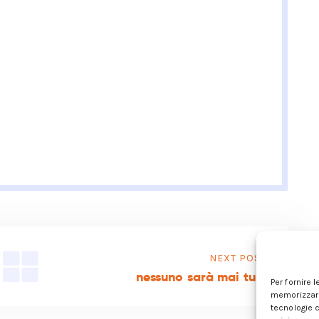
NEXT POST
nessuno sarà mai tuo.
Per fornire 
memorizzare
tecnologie 