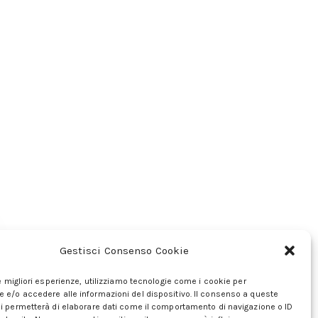
Gestisci Consenso Cookie
le migliori esperienze, utilizziamo tecnologie come i cookie per
 e/o accedere alle informazioni del dispositivo. Il consenso a queste
ci permetterà di elaborare dati come il comportamento di navigazione o ID